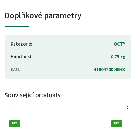
Doplňkové parametry
Kategorie
:
OCTY
Hmotnost
:
0.75 kg
EAN
:
4100470000930
Související produkty
Previous
Next
BIO
BIO