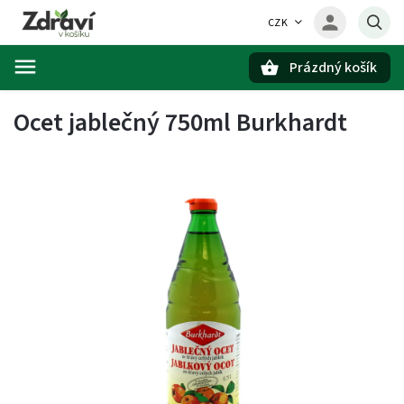
CZK
Prázdný košík
Hledat
Ocet jablečný 750ml Burkhardt