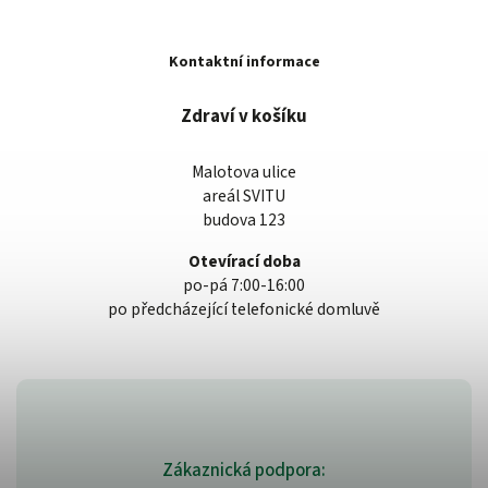
Kontaktní informace
Zdraví v košíku
Malotova ulice
areál SVITU
budova 123
Otevírací doba
po-pá 7:00-16:00
po předcházející telefonické domluvě
Zákaznická podpora: