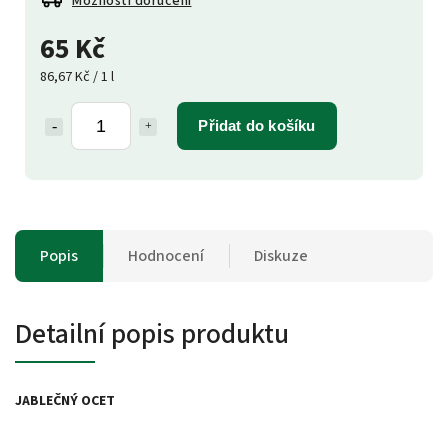
Možnosti doručení
65 Kč
86,67 Kč / 1 l
Přidat do košíku
Popis
Hodnocení
Diskuze
Detailní popis produktu
JABLEČNÝ OCET