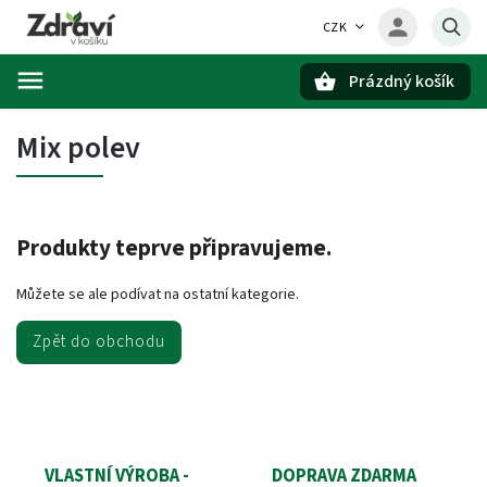
CZK
Prázdný košík
Hledat
Mix polev
Produkty teprve připravujeme.
Můžete se ale podívat na ostatní kategorie.
Zpět do obchodu
VLASTNÍ VÝROBA -
DOPRAVA ZDARMA