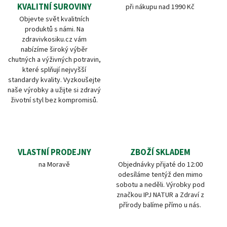
KVALITNÍ SUROVINY
při nákupu nad 1990 Kč
Objevte svět kvalitních
produktů s námi. Na
zdravivkosiku.cz vám
nabízíme široký výběr
chutných a výživných potravin,
které splňují nejvyšší
standardy kvality. Vyzkoušejte
naše výrobky a užijte si zdravý
životní styl bez kompromisů.
VLASTNÍ PRODEJNY
ZBOŽÍ SKLADEM
na Moravě
Objednávky přijaté do 12:00
odesíláme tentýž den mimo
sobotu a neděli. Výrobky pod
značkou IPJ NATUR a Zdraví z
přírody balíme přímo u nás.