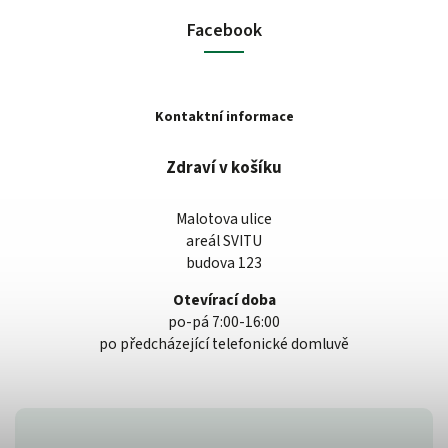
Facebook
Kontaktní informace
Zdraví v košíku
Malotova ulice
areál SVITU
budova 123
Otevírací doba
po-pá 7:00-16:00
po předcházející telefonické domluvě