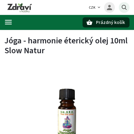
CZK
Prázdný košík
Hledat
Jóga - harmonie éterický olej 10ml
Slow Natur