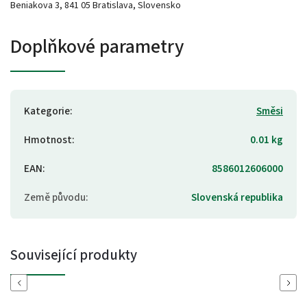
Beniakova 3, 841 05 Bratislava, Slovensko
Doplňkové parametry
Kategorie
:
Směsi
Hmotnost
:
0.01 kg
EAN
:
8586012606000
Země původu
:
Slovenská republika
Související produkty
Previous
Next