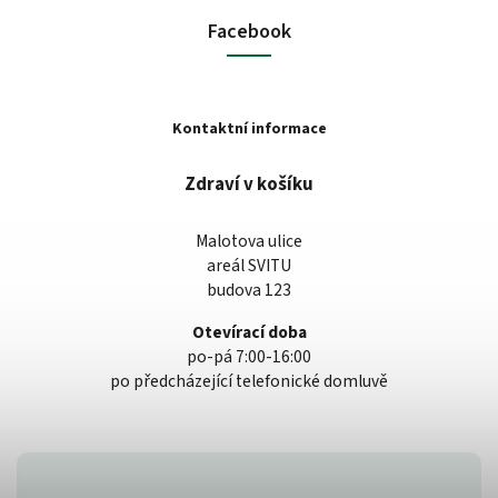
Facebook
Kontaktní informace
Zdraví v košíku
Malotova ulice
areál SVITU
budova 123
Otevírací doba
po-pá 7:00-16:00
po předcházející telefonické domluvě