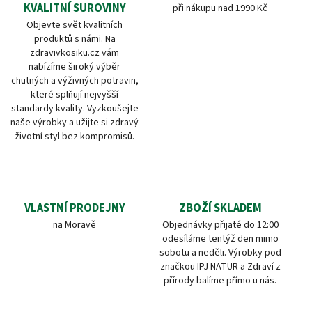
KVALITNÍ SUROVINY
při nákupu nad 1990 Kč
Objevte svět kvalitních
produktů s námi. Na
zdravivkosiku.cz vám
nabízíme široký výběr
chutných a výživných potravin,
které splňují nejvyšší
standardy kvality. Vyzkoušejte
naše výrobky a užijte si zdravý
životní styl bez kompromisů.
VLASTNÍ PRODEJNY
ZBOŽÍ SKLADEM
na Moravě
Objednávky přijaté do 12:00
odesíláme tentýž den mimo
sobotu a neděli. Výrobky pod
značkou IPJ NATUR a Zdraví z
přírody balíme přímo u nás.