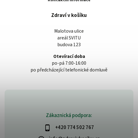
Kontaktní informace
Zdraví v košíku
Malotova ulice
areál SVITU
budova 123
Otevírací doba
po-pá 7:00-16:00
po předcházející telefonické domluvě
Zákaznická podpora:
+420 774 502 767