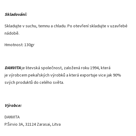
Skladování:
Skladujte v suchu, temnu a chladu. Po otevření skladujte v uzavřebé
nádobě.
Hmotnost: 130gr
DANVITA
je litevská společnost, založená roku 1994, která
je výrobcem pekařských výrobků a která exportuje vice jak 90%
svých produktů do celého světa.
Výrobce:
DANVITA
P.Širvio 3A, 32124 Zarasai, Litva