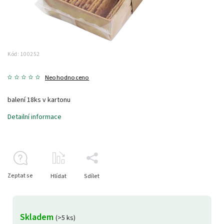
Kód:
100252
Neohodnoceno
balení 18ks v kartonu
Detailní informace
Zeptat se
Hlídat
Sdílet
Skladem
(>5 ks)