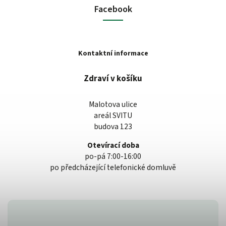
Facebook
Kontaktní informace
Zdraví v košíku
Malotova ulice
areál SVITU
budova 123
Otevírací doba
po-pá 7:00-16:00
po předcházející telefonické domluvě