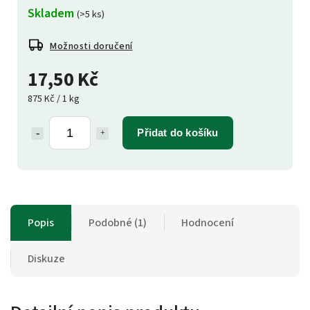
Skladem
(>5 ks)
Možnosti doručení
17,50 Kč
875 Kč / 1 kg
Přidat do košíku
Popis
Podobné (1)
Hodnocení
Diskuze