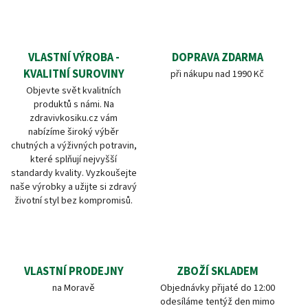
VLASTNÍ VÝROBA -
DOPRAVA ZDARMA
KVALITNÍ SUROVINY
při nákupu nad 1990 Kč
Objevte svět kvalitních
produktů s námi. Na
zdravivkosiku.cz vám
nabízíme široký výběr
chutných a výživných potravin,
které splňují nejvyšší
standardy kvality. Vyzkoušejte
naše výrobky a užijte si zdravý
životní styl bez kompromisů.
VLASTNÍ PRODEJNY
ZBOŽÍ SKLADEM
na Moravě
Objednávky přijaté do 12:00
odesíláme tentýž den mimo