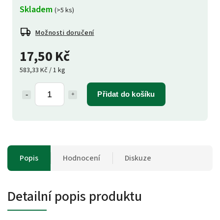
Skladem
(>5 ks)
Možnosti doručení
17,50 Kč
583,33 Kč / 1 kg
Přidat do košíku
Popis
Hodnocení
Diskuze
Detailní popis produktu