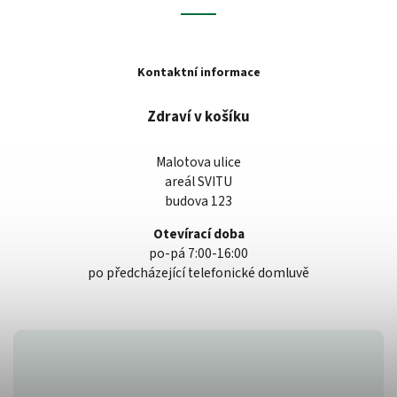
Kontaktní informace
Zdraví v košíku
Malotova ulice
areál SVITU
budova 123
Otevírací doba
po-pá 7:00-16:00
po předcházející telefonické domluvě