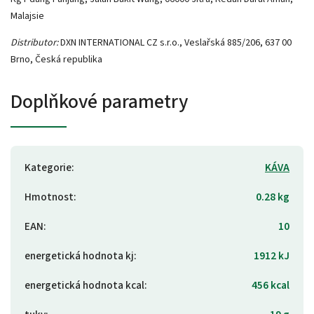
Malajsie
Distributor:
DXN INTERNATIONAL CZ s.r.o., Veslařská 885/206, 637 00
Brno, Česká republika
Doplňkové parametry
Kategorie
:
KÁVA
Hmotnost
:
0.28 kg
EAN
:
10
energetická hodnota kj
:
1912 kJ
energetická hodnota kcal
:
456 kcal