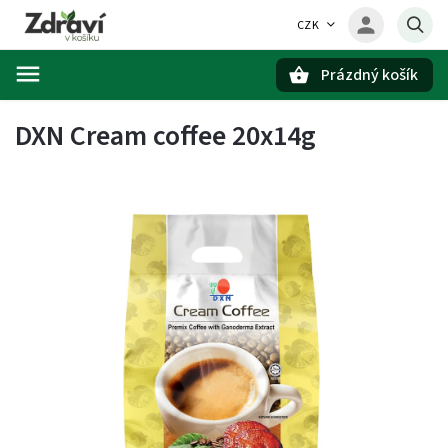
CZK
Prázdný košík
Hledat
DXN Cream coffee 20x14g