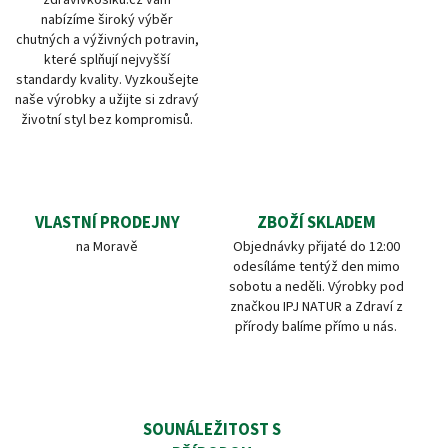
nabízíme široký výběr
chutných a výživných potravin,
které splňují nejvyšší
standardy kvality. Vyzkoušejte
naše výrobky a užijte si zdravý
životní styl bez kompromisů.
VLASTNÍ PRODEJNY
ZBOŽÍ SKLADEM
na Moravě
Objednávky přijaté do 12:00
odesíláme tentýž den mimo
sobotu a neděli. Výrobky pod
značkou IPJ NATUR a Zdraví z
přírody balíme přímo u nás.
SOUNÁLEŽITOST S