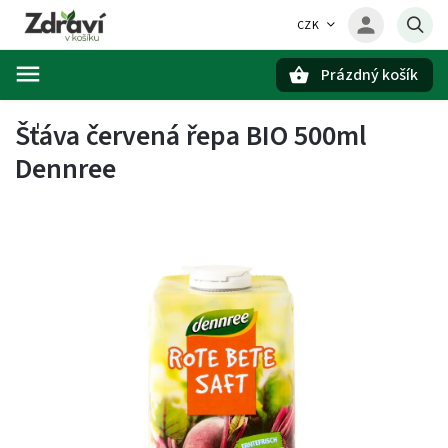
CZK
Prázdný košík
Hledat
Šťáva červená řepa BIO 500ml
Dennree