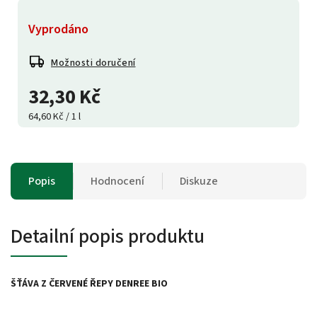
Vyprodáno
Možnosti doručení
32,30 Kč
64,60 Kč / 1 l
Popis
Hodnocení
Diskuze
Detailní popis produktu
ŠŤÁVA Z ČERVENÉ ŘEPY DENREE BIO