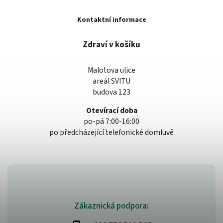
Kontaktní informace
Zdraví v košíku
Malotova ulice
areál SVITU
budova 123
Otevírací doba
po-pá 7:00-16:00
po předcházející telefonické domluvě
Zákaznická podpora: