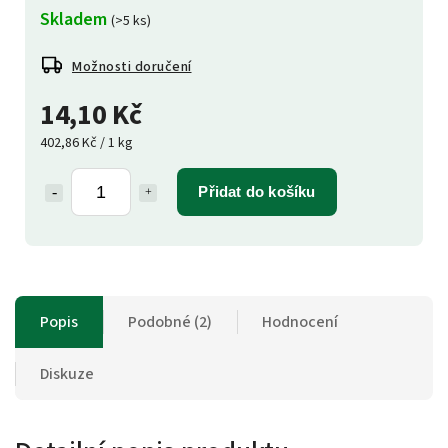
Skladem
(>5 ks)
Možnosti doručení
14,10 Kč
402,86 Kč / 1 kg
Přidat do košíku
Popis
Podobné (2)
Hodnocení
Diskuze