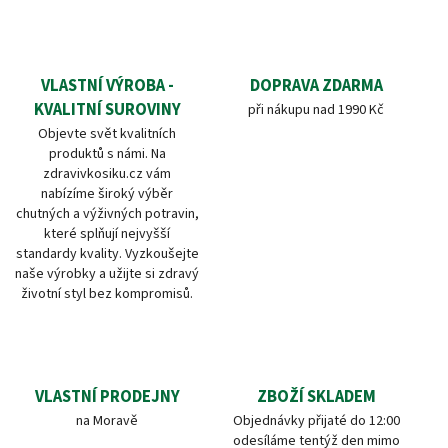
VLASTNÍ VÝROBA -
DOPRAVA ZDARMA
KVALITNÍ SUROVINY
při nákupu nad 1990 Kč
Objevte svět kvalitních
produktů s námi. Na
zdravivkosiku.cz vám
nabízíme široký výběr
chutných a výživných potravin,
které splňují nejvyšší
standardy kvality. Vyzkoušejte
naše výrobky a užijte si zdravý
životní styl bez kompromisů.
VLASTNÍ PRODEJNY
ZBOŽÍ SKLADEM
na Moravě
Objednávky přijaté do 12:00
odesíláme tentýž den mimo