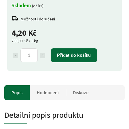
Skladem
(>5 ks)
Možnosti doručení
4,20 Kč
233,33 Kč / 1 kg
Přidat do košíku
Popis
Hodnocení
Diskuze
Detailní popis produktu