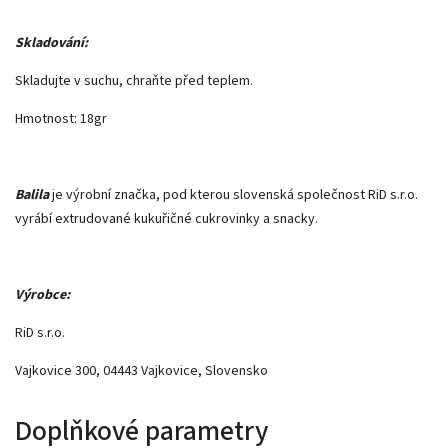
Skladování:
Skladujte v suchu, chraňte před teplem.
Hmotnost: 18gr
Balila
je výrobní značka, pod kterou slovenská společnost RiD s.r.o.
vyrábí extrudované kukuřičné cukrovinky a snacky.
Výrobce:
RiD s.r.o.
Vajkovice 300, 04443 Vajkovice, Slovensko
Doplňkové parametry