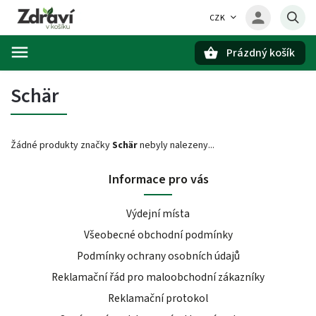
CZK
Prázdný košík
Hledat
Schär
Žádné produkty značky
Schär
nebyly nalezeny...
Informace pro vás
Výdejní místa
Všeobecné obchodní podmínky
Podmínky ochrany osobních údajů
Reklamační řád pro maloobchodní zákazníky
Reklamační protokol