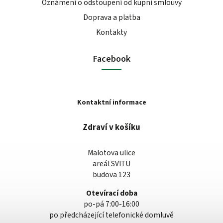
Oznámení o odstoupení od kupní smlouvy
Doprava a platba
Kontakty
Facebook
Kontaktní informace
Zdraví v košíku
Malotova ulice
areál SVITU
budova 123
Otevírací doba
po-pá 7:00-16:00
po předcházející telefonické domluvě