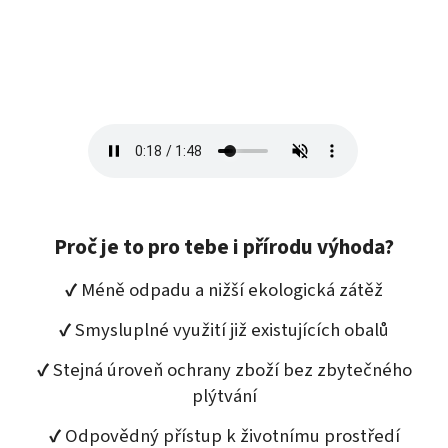
Proč je to pro tebe i přírodu výhoda?
✔ Méně odpadu a nižší ekologická zátěž
✔ Smysluplné využití již existujících obalů
✔ Stejná úroveň ochrany zboží bez zbytečného
plýtvání
✔ Odpovědný přístup k životnímu prostředí