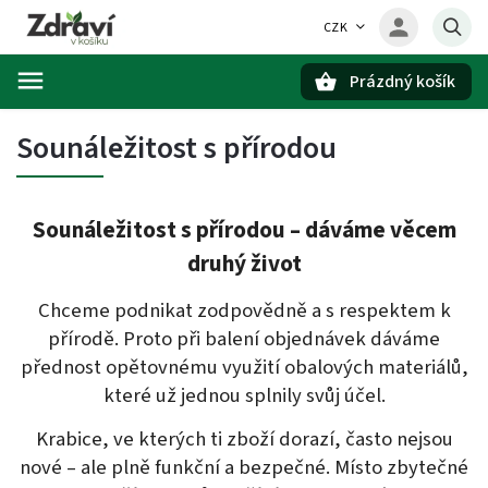
CZK
Prázdný košík
Hledat
Sounáležitost s přírodou
Sounáležitost s přírodou – dáváme věcem
druhý život
Chceme podnikat zodpovědně a s respektem k
přírodě. Proto při balení objednávek dáváme
přednost opětovnému využití obalových materiálů,
které už jednou splnily svůj účel.
Krabice, ve kterých ti zboží dorazí, často nejsou
nové – ale plně funkční a bezpečné. Místo zbytečné