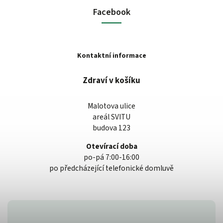
Facebook
Kontaktní informace
Zdraví v košíku
Malotova ulice
areál SVITU
budova 123
Otevírací doba
po-pá 7:00-16:00
po předcházející telefonické domluvě