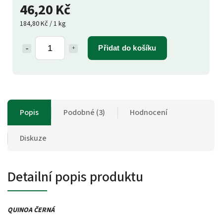
46,20 Kč
184,80 Kč / 1 kg
Přidat do košíku
Popis
Podobné (3)
Hodnocení
Diskuze
Detailní popis produktu
QUINOA ČERNÁ