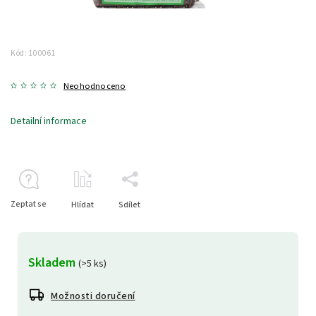
Kód:
100061
Neohodnoceno
Detailní informace
Zeptat se
Hlídat
Sdílet
Skladem
(>5 ks)
Možnosti doručení