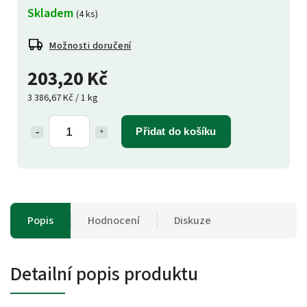
Skladem
(4 ks)
Možnosti doručení
203,20 Kč
3 386,67 Kč / 1 kg
Přidat do košíku
Popis
Hodnocení
Diskuze
Detailní popis produktu