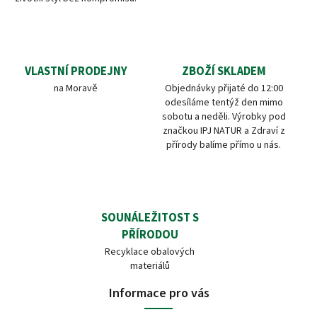
VLASTNÍ PRODEJNY
ZBOŽÍ SKLADEM
na Moravě
Objednávky přijaté do 12:00
odesíláme tentýž den mimo
sobotu a neděli. Výrobky pod
značkou IPJ NATUR a Zdraví z
přírody balíme přímo u nás.
SOUNÁLEŽITOST S
PŘÍRODOU
Recyklace obalových
materiálů
Informace pro vás