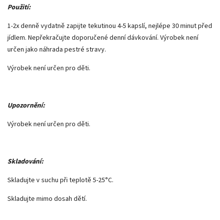
Použití:
1-2x denně vydatně zapijte tekutinou 4-5 kapslí, nejlépe 30 minut před
jídlem. Nepřekračujte doporučené denní dávkování. Výrobek není
určen jako náhrada pestré stravy.
Výrobek není určen pro děti.
Upozornění:
Výrobek není určen pro děti.
Skladování:
Skladujte v suchu při teplotě 5-25°C.
Skladujte mimo dosah dětí.