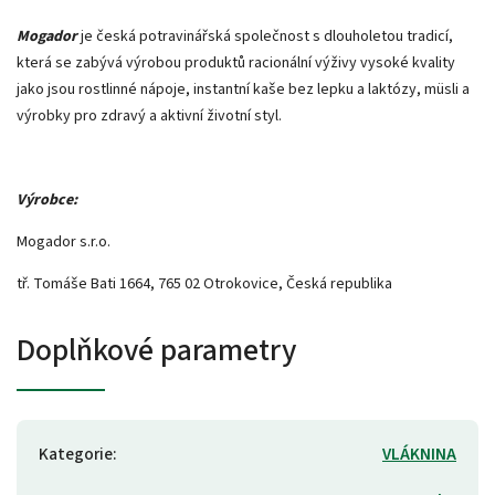
Mogador
je česká potravinářská společnost s dlouholetou tradicí,
která se zabývá výrobou produktů racionální výživy vysoké kvality
jako jsou rostlinné nápoje, instantní kaše bez lepku a laktózy, müsli a
výrobky pro zdravý a aktivní životní styl.
Výrobce:
Mogador s.r.o.
tř. Tomáše Bati 1664, 765 02 Otrokovice, Česká republika
Doplňkové parametry
Kategorie
:
VLÁKNINA