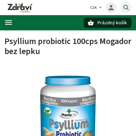
CZK
Prázdný košík
Hledat
Psyllium probiotic 100cps Mogador
bez lepku