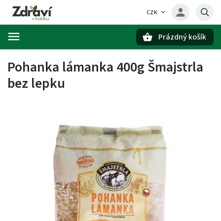
CZK
Prázdný košík
Hledat
Pohanka lámanka 400g Šmajstrla
bez lepku