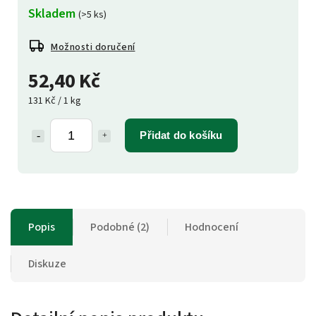
Skladem
(>5 ks)
Možnosti doručení
52,40 Kč
131 Kč / 1 kg
Přidat do košíku
Popis
Podobné (2)
Hodnocení
Diskuze