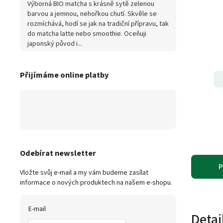
Výborná BIO matcha s krásně sytě zelenou
barvou a jemnou, nehořkou chutí. Skvěle se
rozmíchává, hodí se jak na tradiční přípravu, tak
do matcha latte nebo smoothie. Oceňuji
japonský původ i...
Přijímáme online platby
Odebírat newsletter
P
Vložte svůj e-mail a my vám budeme zasílat
informace o nových produktech na našem e-shopu.
E-mail
Detai