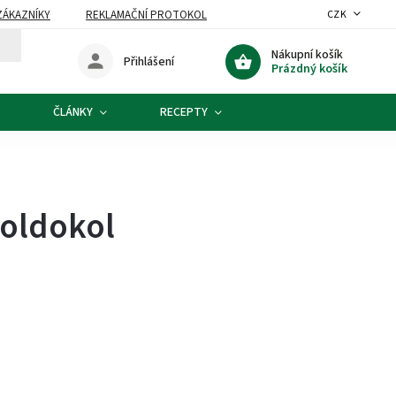
ZÁKAZNÍKY
REKLAMAČNÍ PROTOKOL
CZK
Nákupní košík
Přihlášení
Prázdný košík
ČLÁNKY
RECEPTY
Koldokol