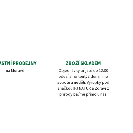
ASTNÍ PRODEJNY
ZBOŽÍ SKLADEM
na Moravě
Objednávky přijaté do 12:00
odesíláme tentýž den mimo
sobotu a neděli. Výrobky pod
značkou IPJ NATUR a Zdraví z
přírody balíme přímo u nás.