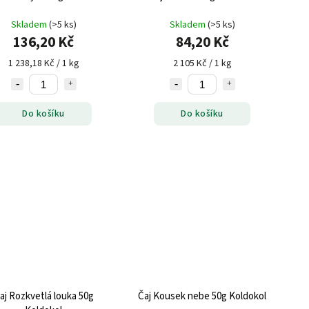
Skladem
(>5 ks)
Skladem
(>5 ks)
136,20 Kč
84,20 Kč
1 238,18 Kč / 1 kg
2 105 Kč / 1 kg
Do košíku
Do košíku
aj Rozkvetlá louka 50g
Čaj Kousek nebe 50g Koldokol