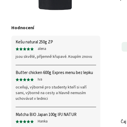
Hodnocení
Kešu natural 250g ZP
alena
jsou skvělé, příjemně křupavé. Koupím znovu
Butter chicken 600g Expres menu bez lepku
Iva
oceňuji, výborné pro studenty kteří si vaří
sami, výborné na cesty a hlavně nemusím
uchovávat v lednici
Matcha BIO Japan 100g IPJ NATUR
Čaj
Hanka