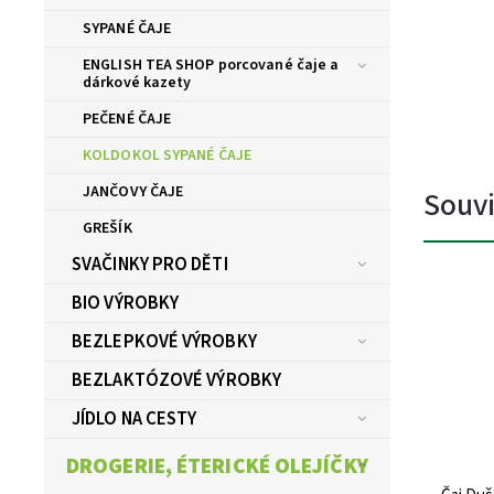
SYPANÉ ČAJE
ENGLISH TEA SHOP porcované čaje a
dárkové kazety
PEČENÉ ČAJE
KOLDOKOL SYPANÉ ČAJE
JANČOVY ČAJE
Souvi
GREŠÍK
SVAČINKY PRO DĚTI
BIO VÝROBKY
BEZLEPKOVÉ VÝROBKY
BEZLAKTÓZOVÉ VÝROBKY
JÍDLO NA CESTY
DROGERIE, ÉTERICKÉ OLEJÍČKY