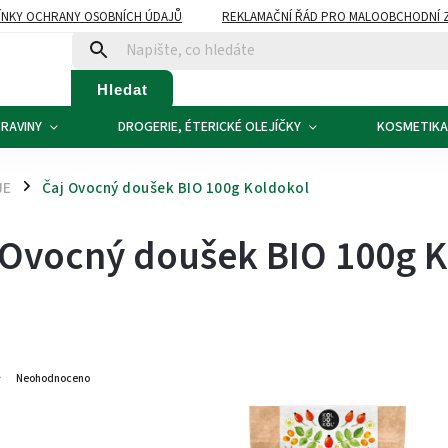
NKY OCHRANY OSOBNÍCH ÚDAJŮ
REKLAMAČNÍ ŘÁD PRO MALOOBCHODNÍ 
ATBA
KONTAKTY
Hledat
RAVINY
DROGERIE, ÉTERICKÉ OLEJÍČKY
KOSMETIKA
JE
Čaj Ovocný doušek BIO 100g Koldokol
/
 Ovocný doušek BIO 100g 
8
Neohodnoceno