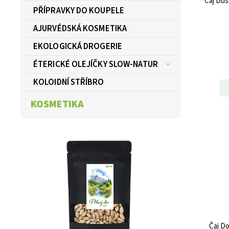
Čaj Duš
PŘÍPRAVKY DO KOUPELE
AJURVÉDSKÁ KOSMETIKA
EKOLOGICKÁ DROGERIE
ÉTERICKÉ OLEJÍČKY SLOW-NATUR
KOLOIDNÍ STŘÍBRO
KOSMETIKA
Čaj Do