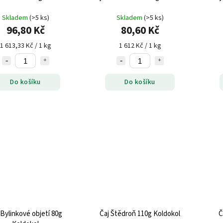
Skladem
(>5 ks)
Skladem
(>5 ks)
96,80 Kč
80,60 Kč
1 613,33 Kč / 1 kg
1 612 Kč / 1 kg
Do košíku
Do košíku
 Bylinkové objetí 80g
Čaj Štědroň 110g Koldokol
Č