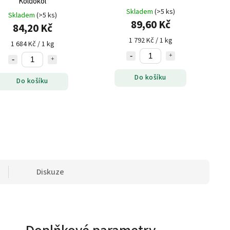
Koldokol
Skladem
(>5 ks)
Skladem
(>5 ks)
89,60 Kč
84,20 Kč
1 792 Kč / 1 kg
1 684 Kč / 1 kg
Do košíku
Do košíku
Diskuze