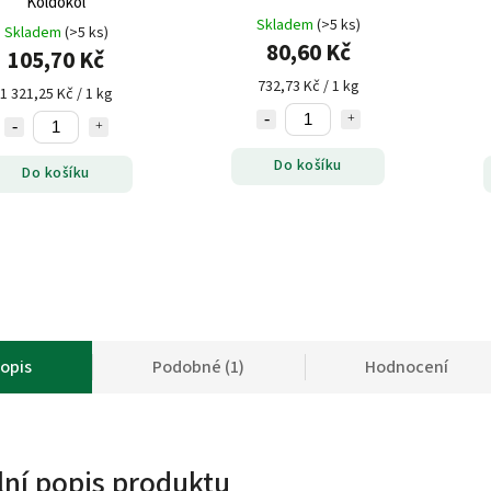
Koldokol
Skladem
(>5 ks)
Skladem
(>5 ks)
80,60 Kč
105,70 Kč
732,73 Kč / 1 kg
1 321,25 Kč / 1 kg
Do košíku
Do košíku
opis
Podobné (1)
Hodnocení
lní popis produktu