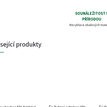
SOUNÁLEŽITOST 
PŘÍRODOU
Recyklace obalových mate
sející produkty