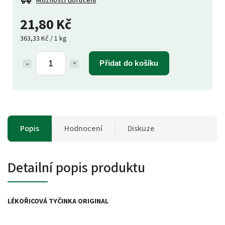
Možnosti doručení
21,80 Kč
363,33 Kč / 1 kg
Přidat do košíku
Popis
Hodnocení
Diskuze
Detailní popis produktu
LÉKOŘICOVÁ TYČINKA ORIGINAL