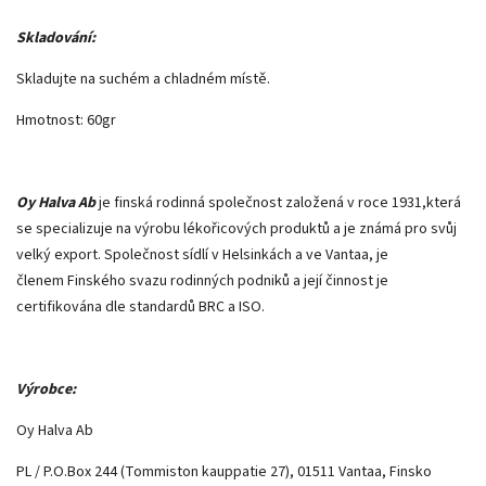
Skladování:
Skladujte na suchém a chladném místě.
Hmotnost: 60gr
Oy Halva Ab
je finská rodinná společnost založená v roce 1931,která
se specializuje na výrobu lékořicových produktů a je známá pro svůj
velký export. Společnost sídlí v Helsinkách a ve Vantaa, je
členem Finského svazu rodinných podniků a její činnost je
certifikována dle standardů BRC a ISO.
Výrobce:
Oy Halva Ab
PL / P.O.Box 244 (Tommiston kauppatie 27), 01511 Vantaa, Finsko