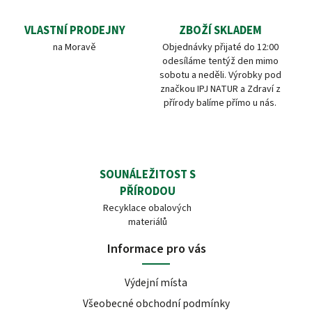
VLASTNÍ PRODEJNY
ZBOŽÍ SKLADEM
na Moravě
Objednávky přijaté do 12:00
odesíláme tentýž den mimo
sobotu a neděli. Výrobky pod
značkou IPJ NATUR a Zdraví z
přírody balíme přímo u nás.
SOUNÁLEŽITOST S
PŘÍRODOU
Recyklace obalových
materiálů
Informace pro vás
Výdejní místa
Všeobecné obchodní podmínky