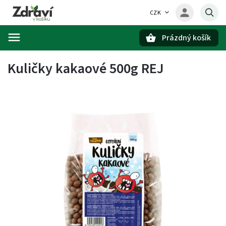
CZK
Prázdný košík
Hledat
Kuličky kakaové 500g REJ