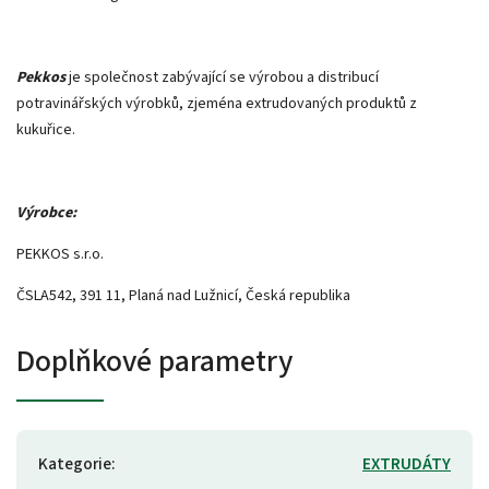
Pekkos
je společnost zabývající se výrobou a distribucí
potravinářských výrobků, zjeména extrudovaných produktů z
kukuřice.
Výrobce:
PEKKOS s.r.o.
ČSLA542, 391 11, Planá nad Lužnicí, Česká republika
Doplňkové parametry
Kategorie
:
EXTRUDÁTY