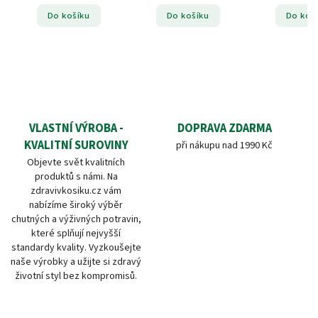
Do košíku
Do košíku
Do koš
VLASTNÍ VÝROBA -
DOPRAVA ZDARMA
KVALITNÍ SUROVINY
při nákupu nad 1990 Kč
Objevte svět kvalitních
produktů s námi. Na
zdravivkosiku.cz vám
nabízíme široký výběr
chutných a výživných potravin,
které splňují nejvyšší
standardy kvality. Vyzkoušejte
naše výrobky a užijte si zdravý
životní styl bez kompromisů.