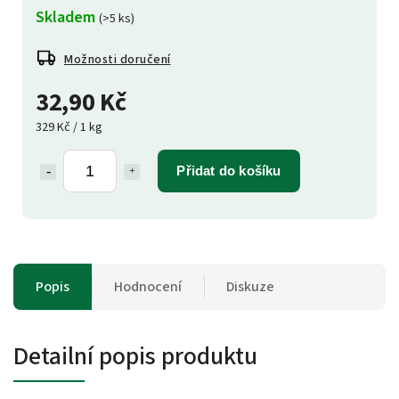
Skladem
(>5 ks)
Možnosti doručení
32,90 Kč
329 Kč / 1 kg
Přidat do košíku
Popis
Hodnocení
Diskuze
Detailní popis produktu