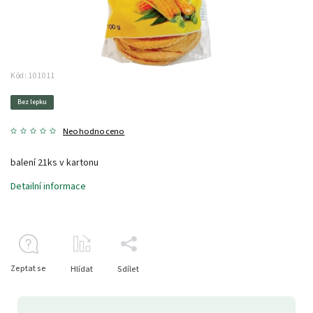
Kód:
101011
Bez lepku
Neohodnoceno
balení 21ks v kartonu
Detailní informace
Zeptat se
Hlídat
Sdílet