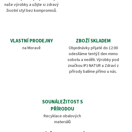
naše výrobky a užijte si zdravý
životní styl bez kompromisů.
VLASTNÍ PRODEJNY
ZBOŽÍ SKLADEM
na Moravě
Objednávky přijaté do 12:00
odesíláme tentýž den mimo
sobotu a neděli. Výrobky pod
značkou IPJ NATUR a Zdraví z
přírody balíme přímo u nás.
SOUNÁLEŽITOST S
PŘÍRODOU
Recyklace obalových
materiálů