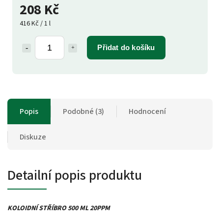
208 Kč
416 Kč / 1 l
Přidat do košíku
Popis
Podobné (3)
Hodnocení
Diskuze
Detailní popis produktu
KOLOIDNÍ STŘÍBRO 500 ML 20PPM