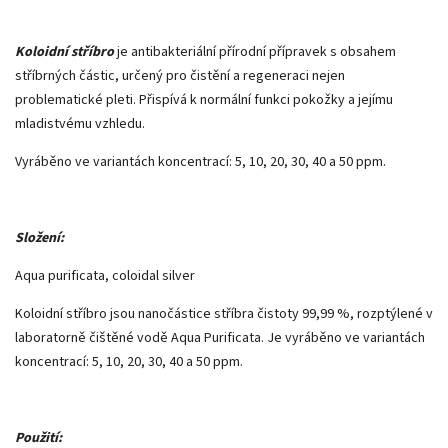
Koloidní stříbro
je antibakteriální přírodní přípravek s obsahem
stříbrných částic, určený pro čistění a regeneraci nejen
problematické pleti. Přispívá k normální funkci pokožky a jejímu
mladistvému vzhledu.
Vyráběno ve variantách koncentrací: 5, 10, 20, 30, 40 a 50 ppm.
Složení:
Aqua purificata, coloidal silver
Koloidní stříbro jsou nanočástice stříbra čistoty 99,99 %, rozptýlené v
laboratorně čištěné vodě Aqua Purificata. Je vyráběno ve variantách
koncentrací: 5, 10, 20, 30, 40 a 50 ppm.
Použití: