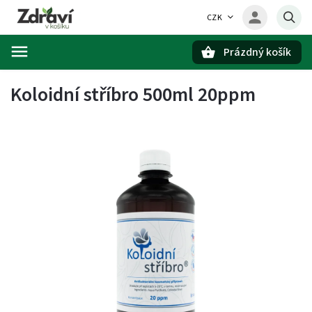
CZK
Prázdný košík
Hledat
Koloidní stříbro 500ml 20ppm