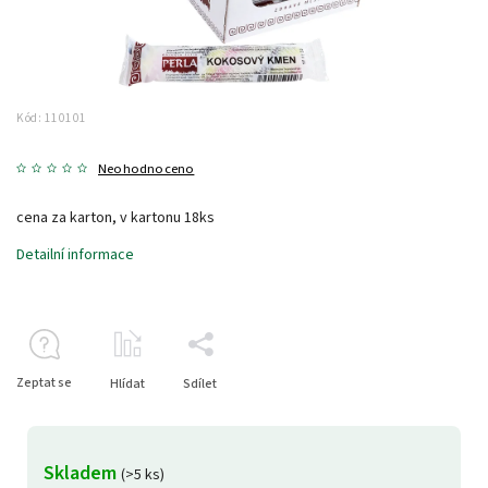
Kód:
110101
Neohodnoceno
cena za karton, v kartonu 18ks
Detailní informace
Zeptat se
Hlídat
Sdílet
Skladem
(>5 ks)