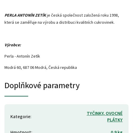
PERLA ANTONÍN ZETÍK
je česká společnost založená roku 1998,
která se zaměřuje na výrobu a distribuci kvalitních cukrovinek.
Výrobce:
Perla - Antonín Zetík
Modrá 60, 687 06 Modrá, Česká republika
Doplňkové parametry
TYČINKY, OVOCNÉ
Kategorie
:
PLÁTKY
Hmotnost
:
0.9 kg