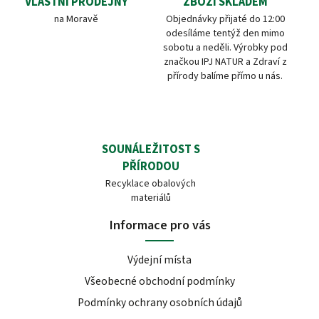
VLASTNÍ PRODEJNY
ZBOŽÍ SKLADEM
na Moravě
Objednávky přijaté do 12:00
odesíláme tentýž den mimo
sobotu a neděli. Výrobky pod
značkou IPJ NATUR a Zdraví z
přírody balíme přímo u nás.
SOUNÁLEŽITOST S
PŘÍRODOU
Recyklace obalových
materiálů
Informace pro vás
Výdejní místa
Všeobecné obchodní podmínky
Podmínky ochrany osobních údajů