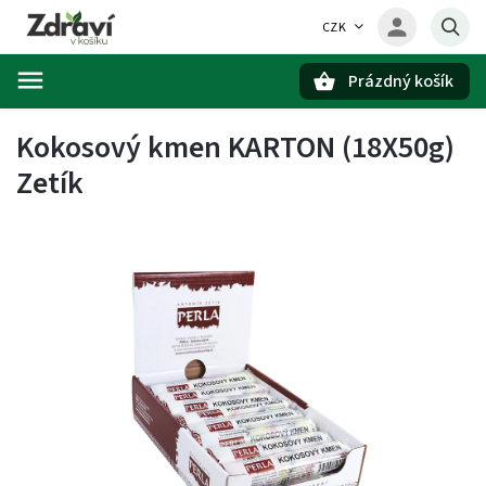
CZK
Prázdný košík
Hledat
Kokosový kmen KARTON (18X50g)
Zetík