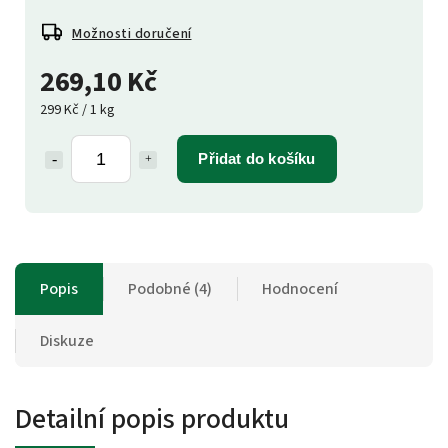
Možnosti doručení
269,10 Kč
299 Kč / 1 kg
Přidat do košíku
Popis
Podobné (4)
Hodnocení
Diskuze
Detailní popis produktu