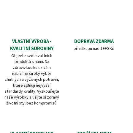
VLASTNÍ VÝROBA -
DOPRAVA ZDARMA
KVALITNÍ SUROVINY
při nákupu nad 1990 Kč
Objevte svět kvalitních
produktů s námi. Na
zdravivkosiku.cz vám
nabízíme široký výběr
chutných a výživných potravin,
které splňují nejvyšší
standardy kvality. Vyzkoušejte
naše výrobky a užijte si zdravý
životní styl bez kompromisů.