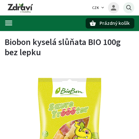
CZK
Prázdný košík
Hledat
Biobon kyselá slůňata BIO 100g
bez lepku