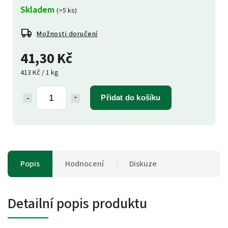
Skladem
(>5 ks)
Možnosti doručení
41,30 Kč
413 Kč / 1 kg
Přidat do košíku
Popis
Hodnocení
Diskuze
Detailní popis produktu