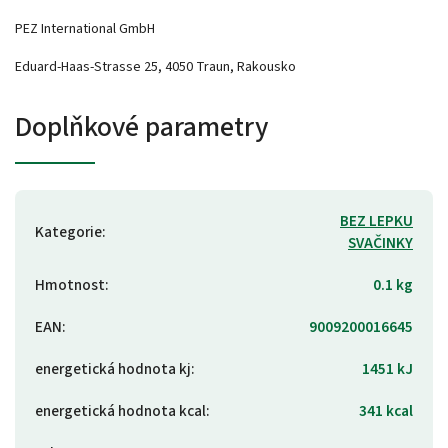
PEZ International GmbH
Eduard-Haas-Strasse 25, 4050 Traun, Rakousko
Doplňkové parametry
BEZ LEPKU
Kategorie
:
SVAČINKY
Hmotnost
:
0.1 kg
EAN
:
9009200016645
energetická hodnota kj
:
1451 kJ
energetická hodnota kcal
:
341 kcal