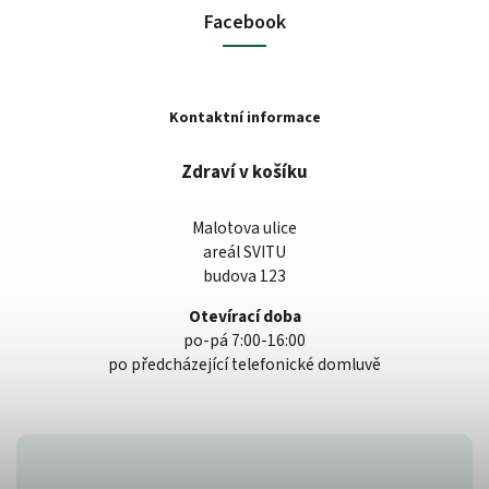
Facebook
Kontaktní informace
Zdraví v košíku
Malotova ulice
areál SVITU
budova 123
Otevírací doba
po-pá 7:00-16:00
po předcházející telefonické domluvě