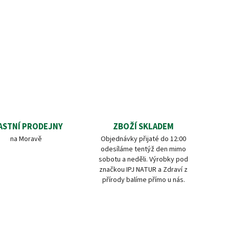
ASTNÍ PRODEJNY
ZBOŽÍ SKLADEM
na Moravě
Objednávky přijaté do 12:00
odesíláme tentýž den mimo
sobotu a neděli. Výrobky pod
značkou IPJ NATUR a Zdraví z
přírody balíme přímo u nás.