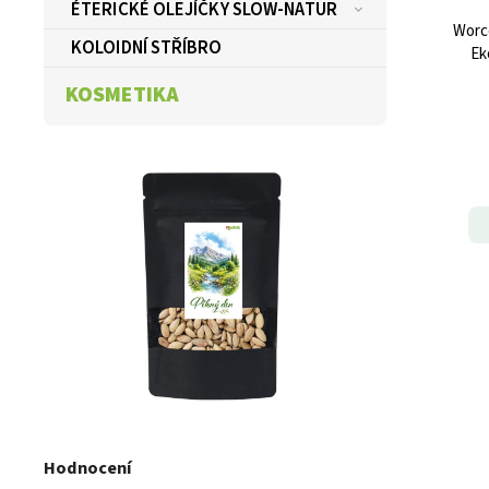
ÉTERICKÉ OLEJÍČKY SLOW-NATUR
Worc
KOLOIDNÍ STŘÍBRO
Ek
KOSMETIKA
Hodnocení