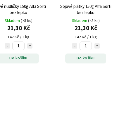
é nudličky 150g Alfa Sorti
Sojové plátky 150g Alfa Sorti
bez lepku
bez lepku
Skladem
(>5 ks)
Skladem
(>5 ks)
21,30 Kč
21,30 Kč
142 Kč / 1 kg
142 Kč / 1 kg
Do košíku
Do košíku