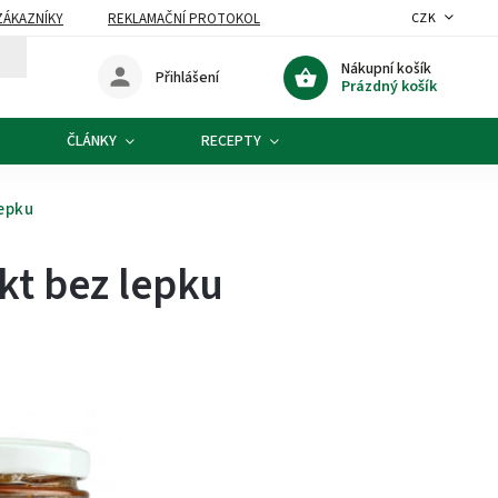
ZÁKAZNÍKY
REKLAMAČNÍ PROTOKOL
CZK
Nákupní košík
Přihlášení
Prázdný košík
ČLÁNKY
RECEPTY
epku
kt bez lepku