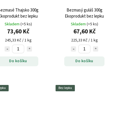
ezmasé Thajsko 300g
Bezmasý guláš 300g
Ekoprodukt bez lepku
Ekoprodukt bez lepku
Skladem
(>5 ks)
Skladem
(>5 ks)
73,60 Kč
67,60 Kč
245,33 Kč / 1 kg
225,33 Kč / 1 kg
Do košíku
Do košíku
epku
Bez lepku