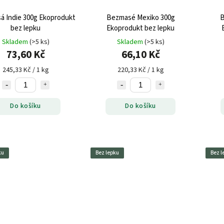
 Indie 300g Ekoprodukt
Bezmasé Mexiko 300g
B
bez lepku
Ekoprodukt bez lepku
Skladem
(>5 ks)
Skladem
(>5 ks)
73,60 Kč
66,10 Kč
245,33 Kč / 1 kg
220,33 Kč / 1 kg
Do košíku
Do košíku
ku
Bez lepku
Bez l