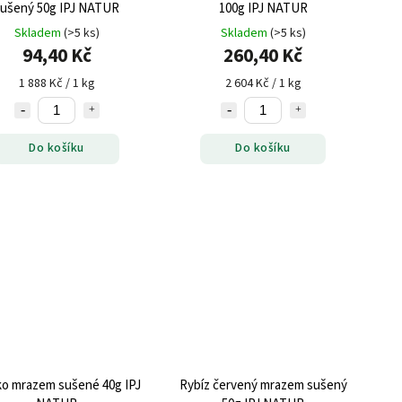
ušený 50g IPJ NATUR
100g IPJ NATUR
Skladem
(>5 ks)
Skladem
(>5 ks)
94,40 Kč
260,40 Kč
1 888 Kč / 1 kg
2 604 Kč / 1 kg
Do košíku
Do košíku
ko mrazem sušené 40g IPJ
Rybíz červený mrazem sušený