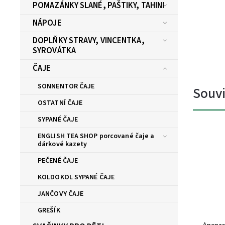
POMAZÁNKY SLANÉ, PAŠTIKY, TAHINI
NÁPOJE
DOPLŇKY STRAVY, VINCENTKA,
SYROVÁTKA
ČAJE
SONNENTOR ČAJE
Souvi
OSTATNÍ ČAJE
SYPANÉ ČAJE
ENGLISH TEA SHOP porcované čaje a
dárkové kazety
PEČENÉ ČAJE
KOLDOKOL SYPANÉ ČAJE
JANČOVY ČAJE
GREŠÍK