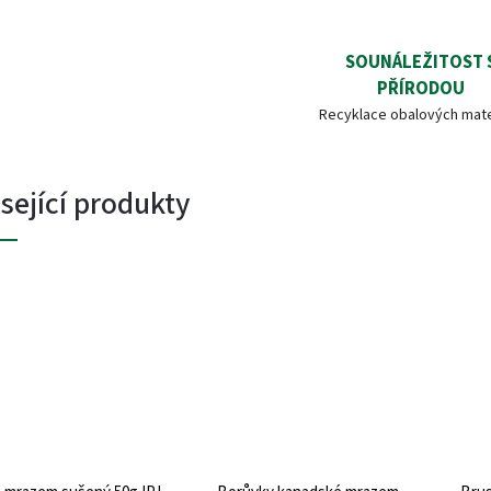
SOUNÁLEŽITOST 
PŘÍRODOU
Recyklace obalových mate
sející produkty