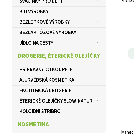
Ananas
SVAČINKY PRO DĚTI
BIO VÝROBKY
BEZLEPKOVÉ VÝROBKY
BEZLAKTÓZOVÉ VÝROBKY
JÍDLO NA CESTY
DROGERIE, ÉTERICKÉ OLEJÍČKY
PŘÍPRAVKY DO KOUPELE
AJURVÉDSKÁ KOSMETIKA
EKOLOGICKÁ DROGERIE
ÉTERICKÉ OLEJÍČKY SLOW-NATUR
KOLOIDNÍ STŘÍBRO
KOSMETIKA
Mango 