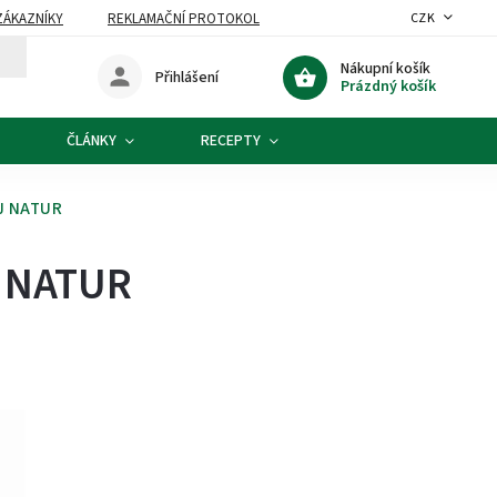
ZÁKAZNÍKY
REKLAMAČNÍ PROTOKOL
CZK
Nákupní košík
Přihlášení
Prázdný košík
ČLÁNKY
RECEPTY
PJ NATUR
J NATUR