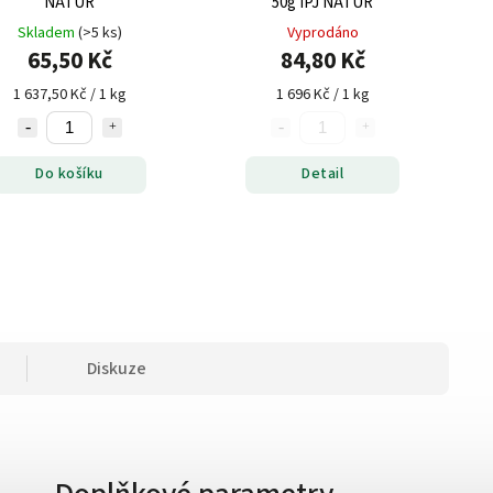
NATUR
50g IPJ NATUR
Skladem
(>5 ks)
Vyprodáno
65,50 Kč
84,80 Kč
1 637,50 Kč / 1 kg
1 696 Kč / 1 kg
Do košíku
Detail
Diskuze