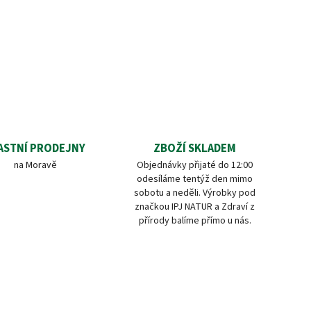
ASTNÍ PRODEJNY
ZBOŽÍ SKLADEM
na Moravě
Objednávky přijaté do 12:00
odesíláme tentýž den mimo
sobotu a neděli. Výrobky pod
značkou IPJ NATUR a Zdraví z
přírody balíme přímo u nás.