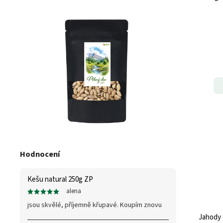
Hodnocení
Kešu natural 250g ZP
alena
jsou skvělé, příjemně křupavé. Koupím znovu
Jahody 