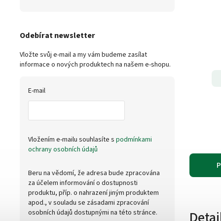
Odebírat newsletter
Vložte svůj e-mail a my vám budeme zasílat
informace o nových produktech na našem e-shopu.
E-mail
Vložením e-mailu souhlasíte s
podmínkami
ochrany osobních údajů
P
Beru na vědomí, že adresa bude zpracována
za účelem informování o dostupnosti
produktu, příp. o nahrazení jiným produktem
apod., v souladu se zásadami zpracování
Detai
osobních údajů dostupnými na této stránce.