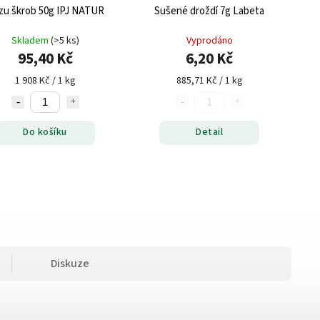
zu škrob 50g IPJ NATUR
Sušené droždí 7g Labeta
Skladem
(>5 ks)
Vyprodáno
95,40 Kč
6,20 Kč
1 908 Kč / 1 kg
885,71 Kč / 1 kg
Do košíku
Detail
Diskuze