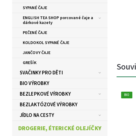
SYPANÉ ČAJE
ENGLISH TEA SHOP porcované čaje a
dárkové kazety
PEČENÉ ČAJE
KOLDOKOL SYPANÉ ČAJE
JANČOVY ČAJE
GREŠÍK
Souvi
SVAČINKY PRO DĚTI
BIO VÝROBKY
BEZLEPKOVÉ VÝROBKY
BIO
BEZLAKTÓZOVÉ VÝROBKY
JÍDLO NA CESTY
DROGERIE, ÉTERICKÉ OLEJÍČKY