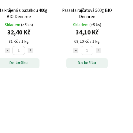
ta krájená s bazalkou 400g
Passata rajčatová 500g BIO
BIO Dennree
Dennree
Skladem
(>5 ks)
Skladem
(>5 ks)
32,40 Kč
34,10 Kč
81 Kč / 1 kg
68,20 Kč / 1 kg
Do košíku
Do košíku