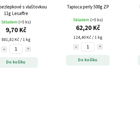
bezlepkové s vlaštovkou
Tapioca perly 500g ZP
11g Lesaffre
Skladem
(>5 ks)
Skladem
(>5 ks)
62,20 Kč
9,70 Kč
124,40 Kč / 1 kg
881,82 Kč / 1 kg
Do košíku
Do košíku