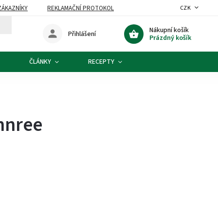
ZÁKAZNÍKY
REKLAMAČNÍ PROTOKOL
CZK
Nákupní košík
Přihlášení
Prázdný košík
ČLÁNKY
RECEPTY
nnree