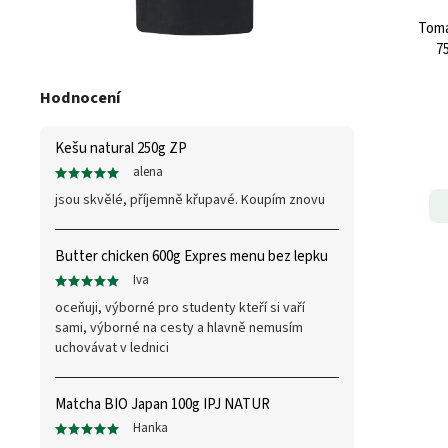
Toma
7
Hodnocení
Kešu natural 250g ZP
alena
jsou skvělé, příjemně křupavé. Koupím znovu
Butter chicken 600g Expres menu bez lepku
Iva
oceňuji, výborné pro studenty kteří si vaří
sami, výborné na cesty a hlavně nemusím
uchovávat v lednici
Matcha BIO Japan 100g IPJ NATUR
Hanka