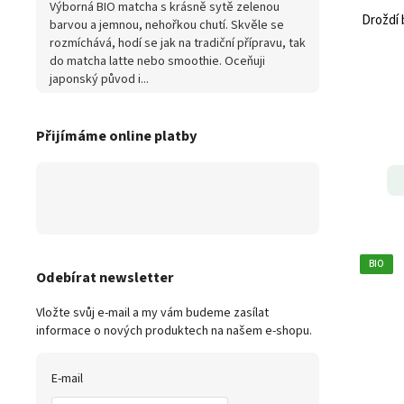
Výborná BIO matcha s krásně sytě zelenou
Droždí 
barvou a jemnou, nehořkou chutí. Skvěle se
rozmíchává, hodí se jak na tradiční přípravu, tak
do matcha latte nebo smoothie. Oceňuji
japonský původ i...
Přijímáme online platby
BIO
Odebírat newsletter
Vložte svůj e-mail a my vám budeme zasílat
informace o nových produktech na našem e-shopu.
E-mail