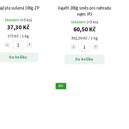
ajčata sušená 100g ZP
Vajafit 200g směs pro náhradu
vajec IPJ
Skladem
(>5 ks)
Skladem
(>5 ks)
37,30 Kč
60,50 Kč
373 Kč / 1 kg
302,50 Kč / 1 kg
Do košíku
Do košíku
BIO