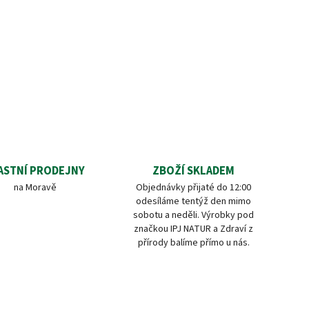
ASTNÍ PRODEJNY
ZBOŽÍ SKLADEM
na Moravě
Objednávky přijaté do 12:00
odesíláme tentýž den mimo
sobotu a neděli. Výrobky pod
značkou IPJ NATUR a Zdraví z
přírody balíme přímo u nás.