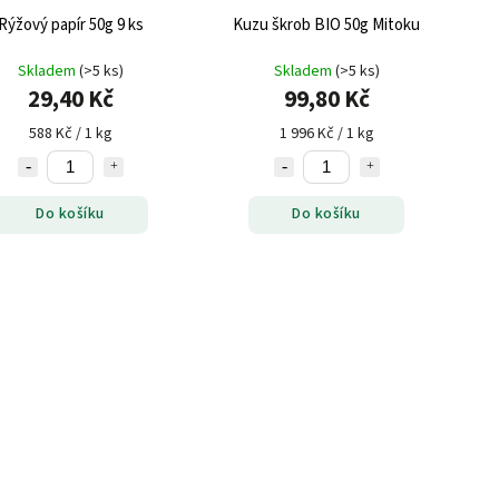
Rýžový papír 50g 9 ks
Kuzu škrob BIO 50g Mitoku
Skladem
(>5 ks)
Skladem
(>5 ks)
29,40 Kč
99,80 Kč
588 Kč / 1 kg
1 996 Kč / 1 kg
Do košíku
Do košíku