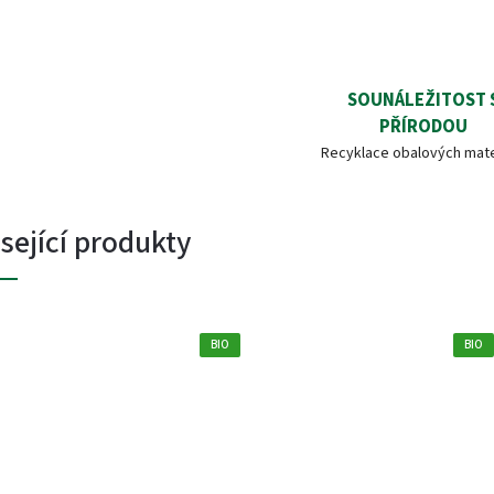
SOUNÁLEŽITOST 
PŘÍRODOU
Recyklace obalových mate
sející produkty
BIO
BIO