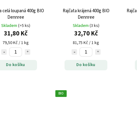
a celá loupaná 400g BIO
Rajčata krájená 400g BIO
Rajča
Dennree
Dennree
Skladem
(>5 ks)
Skladem
(3 ks)
31,80 Kč
32,70 Kč
79,50 Kč / 1 kg
81,75 Kč / 1 kg
Do košíku
Do košíku
BIO