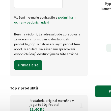
Kyp
kamen
Vložením e-mailu souhlasíte s
podmínkami
ochrany osobních údajů
Beru na vědomí, že adresa bude zpracována
za účelem informování o dostupnosti
produktu, příp. o nahrazení jiným produktem
apod., v souladu se zásadami zpracování
osobních údajů dostupnými na této stránce.
Přihlásit se
Top 7 produktů
P
Frutabela original meruňka v
jogurtu 30g Fructal
11,60 Kč